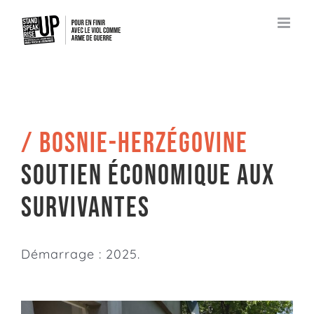
Passer
au
contenu
/ BOSNIE-HERZÉGOVINE
Soutien économique aux
Survivantes
Démarrage : 2025.