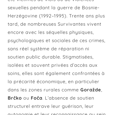
sexuelles pendant la guerre de Bosnie-
Herzégovine (1992–1995). Trente ans plus
tard, de nombreuses Survivantes vivent
encore avec les séquelles physiques,
psychologiques et sociales de ces crimes,
sans réel système de réparation ni
soutien public durable. Stigmatisées,
isolées et souvent privées d’accès aux
soins, elles sont également confrontées à
la précarité économique, en particulier
dans les zones rurales comme
Goražde
,
Brčko
ou
Foča
. L’absence de soutien
structurel entrave leur guérison, leur
autonomie et leur reconnaissance au sein