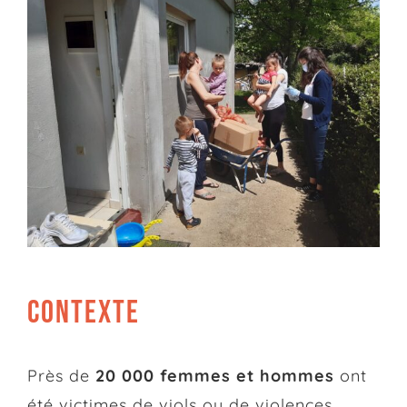
CONTEXTE
Près de
20 000 femmes et hommes
ont
été victimes de viols ou de violences