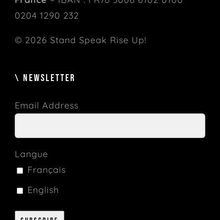
0204 1290 232
© 2026 Stand Speak Rise Up!
\ NEWSLETTER
Email Address
Langue
Français
English