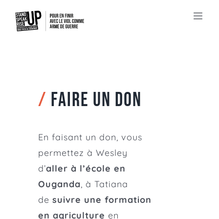
Passer
au
contenu
/
FAIRE UN DON
En faisant un don, vous
permettez à Wesley
d’
aller à l’école en
Ouganda
, à Tatiana
de
suivre une formation
en agriculture
en