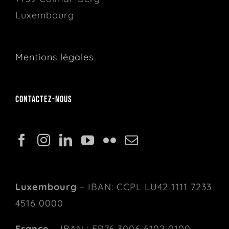
Luxembourg
Mentions légales
Contactez-nous
Luxembourg
– IBAN: CCPL LU42 1111 7233
4516 0000
France
– IBAN : FR76 3006 6102 0100