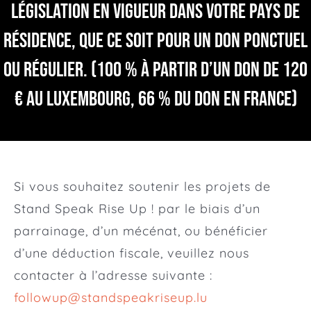
législation en vigueur dans votre pays de
résidence, que ce soit pour un don ponctuel
ou régulier.
(100 % à partir d’un don de 120
€ au Luxembourg, 66 % du don en France)
Si vous souhaitez soutenir les projets de
Stand Speak Rise Up ! par le biais d’un
parrainage, d’un mécénat, ou bénéficier
d’une déduction fiscale, veuillez nous
contacter à l’adresse suivante :
followup@standspeakriseup.lu