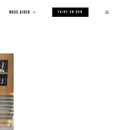
Nous aider
FAIRE UN DON