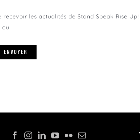
e recevoir les actualités de Stand Speak Rise Up!
oui
ENVOYER