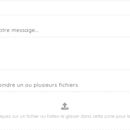
otre message...
oindre un ou plusieurs fichiers