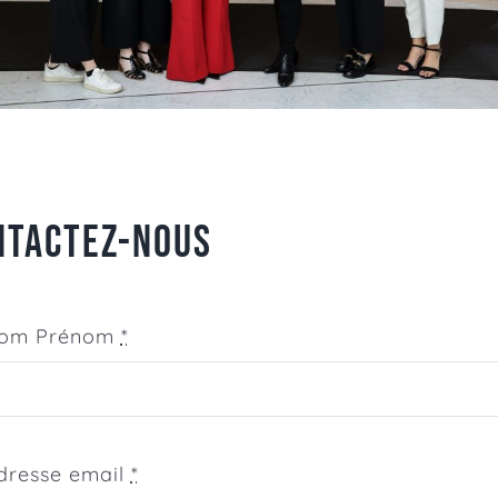
NTACTEZ-NOUS
om Prénom
*
dresse email
*