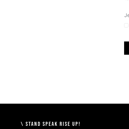
J
\ STAND SPEAK RISE UP!