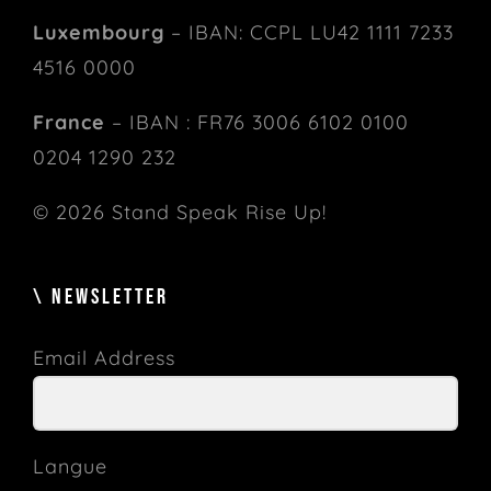
Luxembourg
– IBAN: CCPL LU42 1111 7233
4516 0000
France
– IBAN : FR76 3006 6102 0100
0204 1290 232
© 2026 Stand Speak Rise Up!
\ NEWSLETTER
Email Address
Langue