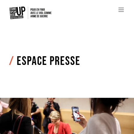
Passer
au
contenu
/
Espace presse