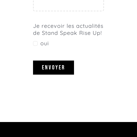
Je recevoir les actualités
de Stand Speak Rise Up!
oui
ENVOYER