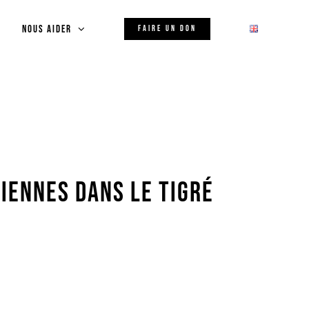
Nous aider
FAIRE UN DON
iennes dans le Tigré