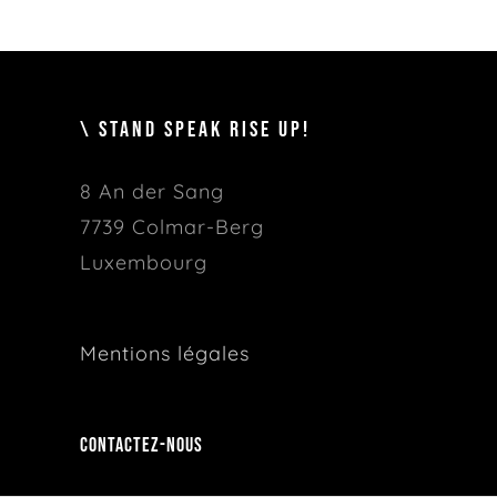
\ STAND SPEAK RISE UP!
8 An der Sang
7739 Colmar-Berg
Luxembourg
Mentions légales
Contactez-nous