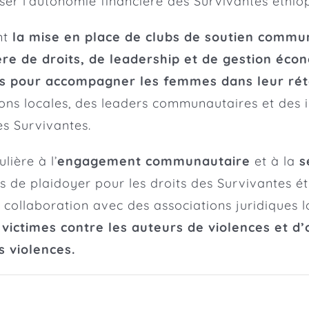
er l’autonomie financière des Survivantes éthio
ent
la mise en place de clubs de soutien commu
re de droits, de leadership et de gestion éc
s pour accompagner les femmes dans leur rét
ns locales, des leaders communautaires et des in
es Survivantes.
lière à l’
engagement communautaire
et à la
s
 de plaidoyer pour les droits des Survivantes éth
ollaboration avec des associations juridiques loc
 victimes contre les auteurs de violences et
s violences.