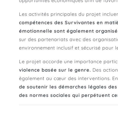
opportunités économiques afin de favoris
Les activités principales du projet inclu
compétences des Survivantes en matiè
émotionnelle sont également organisé
sur des partenariats avec des organisatio
environnement inclusif et sécurisé pour l
Le projet accorde une importance particu
violence basée sur le genre.
Des actions
également au cœur des interventions. En c
de soutenir les démarches légales des
des normes sociales qui perpétuent ce