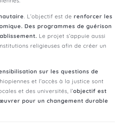
piennes.
nautaire
. L’objectif est de
renforcer les
onomique. Des programmes de guérison
ablissement.
Le projet s’appuie aussi
stitutions religieuses afin de créer un
ensibilisation sur les questions de
iopiennes et l’accès à la justice sont
ales et des universités, l’
objectif est
 d’œuvrer pour un changement durable