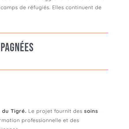
camps de réfugiés. Elles continuent de
mpagnées
 du Tigré.
Le projet fournit des
soins
ormation professionnelle et des