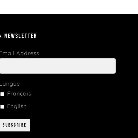
\ NEWSLETTER
Email Address
Langue
Français
English
Subscribe