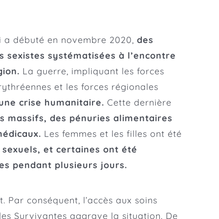
ui a débuté en novembre 2020,
des
es sexistes systématisées à l’encontre
gion.
La guerre, impliquant les forces
rythréennes et les forces régionales
une crise humanitaire.
Cette dernière
 massifs, des pénuries alimentaires
médicaux.
Les femmes et les filles ont été
s sexuels, et certaines ont été
es pendant plusieurs jours.
it. Par conséquent, l’accès aux soins
es Survivantes aggrave la situation. De