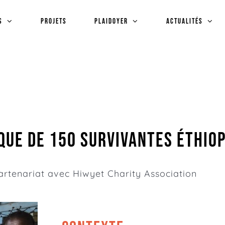
s
Projets
plaidoyer
Actualités
ue de 150 Survivantes éthiop
partenariat avec
Hiwyet Charity Association