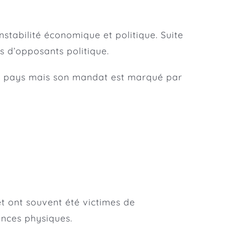
stabilité économique et politique. Suite
s d’opposants politique.
du pays mais son mandat est marqué par
et ont souvent été victimes de
ences physiques.