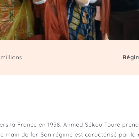
 millions
Régim
rs la France en 1958. Ahmed Sékou Touré prend l
une main de fer. Son régime est caractérisé par la 