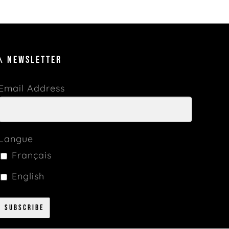
\ NEWSLETTER
Email Address
Langue
Français
English
Subscribe