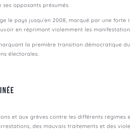
 de ses opposants présumés.
ge le pays jusqu’en 2008, marqué par une forte in
pouvoir en réprimant violemment les manifestation
, marquant la première transition démocratique 
ns électorales.
inée
ons et aux grèves contre les différents régimes 
 arrestations, des mauvais traitements et des viol