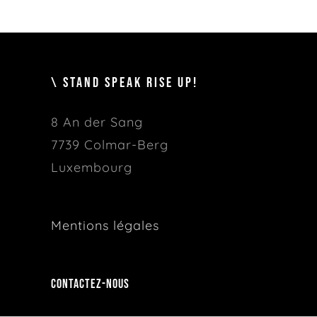
\ STAND SPEAK RISE UP!
8 An der Sang
7739 Colmar-Berg
Luxembourg
Mentions légales
Contactez-nous