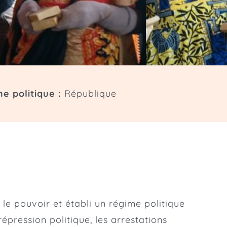
e politique :
République
e pouvoir et établi un régime politique
répression politique, les arrestations