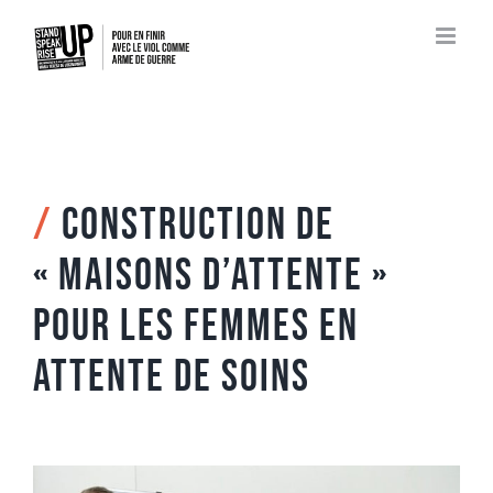
Passer
au
contenu
/
Construction de
« Maisons d’attente »
pour les femmes en
attente de soins