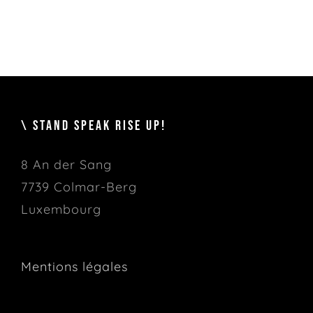
\ STAND SPEAK RISE UP!
8 An der Sang
7739 Colmar-Berg
Luxembourg
Mentions légales