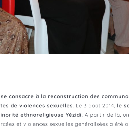
e se consacre à la reconstruction des communau
ntes de violences sexuelles
. Le 3 août 2014,
le s
norité ethnoreligieuse Yézidi.
A partir de là, 
rcées et violences sexuelles généralisées a été 