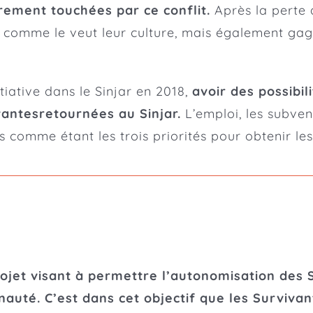
urement touchées par ce conflit.
Après la perte d
, comme le veut leur culture, mais également gag
iative dans le Sinjar en 2018,
avoir des possibil
ivantesretournées au Sinjar.
L’emploi, les subvent
és comme étant les trois priorités pour obtenir l
ojet visant à permettre l’autonomisation des 
auté. C’est dans cet objectif que les Survivan