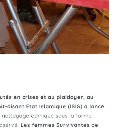
tés en crises et au plaidoyer, au
oit-disant Etat Islamique (ISIS) a lancé
un nettoyage ethnique sous la forme
observé.
Les femmes Survivantes de