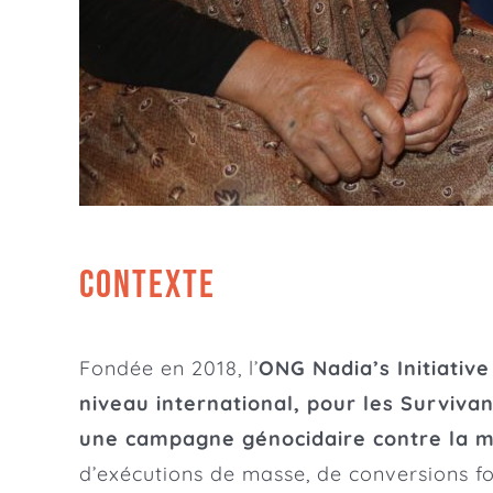
CONTEXTE
Fondée en 2018, l’
ONG Nadia’s Initiativ
niveau international, pour les Surviva
une campagne génocidaire contre la mi
d’exécutions de masse, de conversions fo