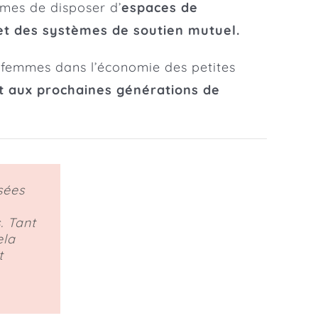
mes de disposer d’
espaces de
s et des systèmes de soutien mutuel.
s femmes dans l’économie des petites
t aux prochaines générations de
sées
. Tant
ela
t