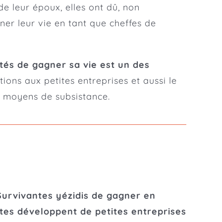
e leur époux, elles ont dû, non
ner leur vie en tant que cheffes de
ités de gagner sa vie est un des
ions aux petites entreprises et aussi le
es moyens de subsistance.
Survivantes yézidis de gagner en
tes développent de petites entreprises