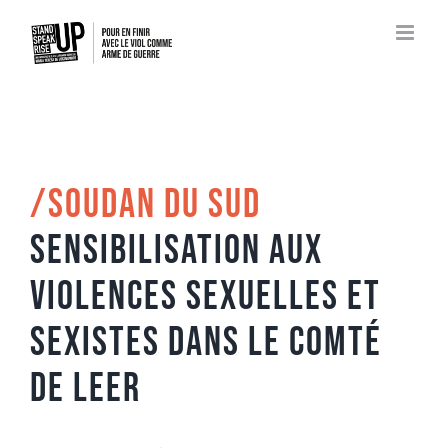
Passer
au
contenu
/SOUDAN DU SUD
Sensibilisation aux
violences sexuelles et
sexistes dans le Comté
de Leer