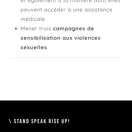
et également à la manière dont elles
peuvent accéder à une assistance
médicale
Mener trois
campagnes de
sensibilisation aux violences
sexuelles
\ STAND SPEAK RISE UP!