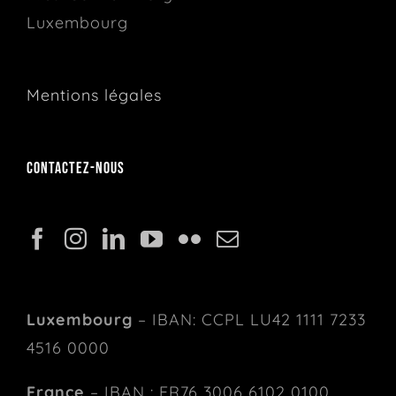
Luxembourg
Mentions légales
Contactez-nous
Luxembourg
– IBAN: CCPL LU42 1111 7233
4516 0000
France
– IBAN : FR76 3006 6102 0100