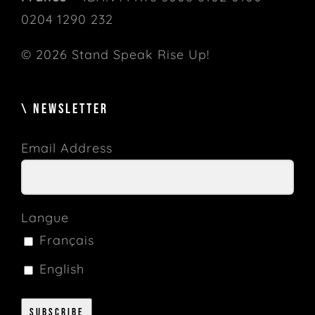
0204 1290 232
© 2026 Stand Speak Rise Up!
\ NEWSLETTER
Email Address
Langue
Français
English
Subscribe