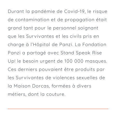
Durant la pandémie de Covid-19, le risque
de contamination et de propagation était
grand tant pour le personnel soignant
que les Survivantes et les civils pris en
charge à l’Hôpital de Panzi. La
Fondation
Panzi
a partagé avec Stand Speak Rise
Up! le besoin urgent de 100 000 masques.
Ces derniers pouvaient être produits par
les Survivantes de violences sexuelles de
la Maison Dorcas, formées à divers
métiers, dont la couture.