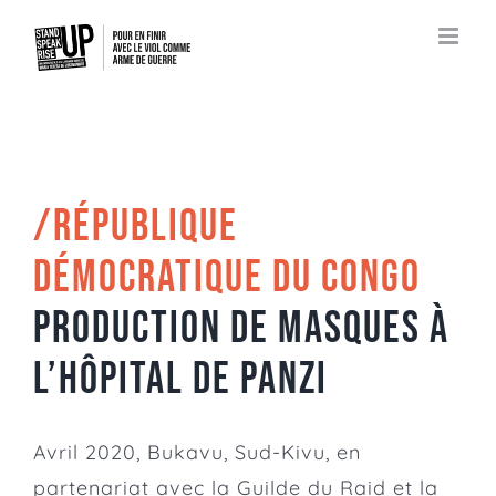
Passer
au
contenu
/RÉPUBLIQUE
DÉMOCRATIQUE DU CONGO
Production de masques à
l’Hôpital de PANZI
Avril 2020, Bukavu, Sud-Kivu, en
partenariat avec la
Guilde du Raid
et la