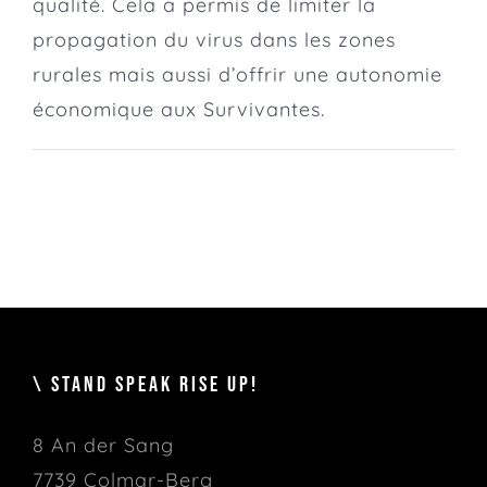
qualité. Cela a permis de limiter la
propagation du virus dans les zones
rurales mais aussi d’offrir une autonomie
économique aux Survivantes.
\ STAND SPEAK RISE UP!
8 An der Sang
7739 Colmar-Berg