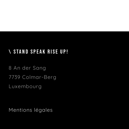
\ STAND SPEAK RISE UP!
8 An der Sang
7739 Colmar-Berg
Luxembourg
Mentions légales