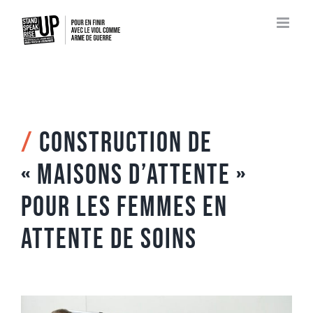
Passer
au
contenu
/
Construction de
« Maisons d’attente »
pour les femmes en
attente de soins