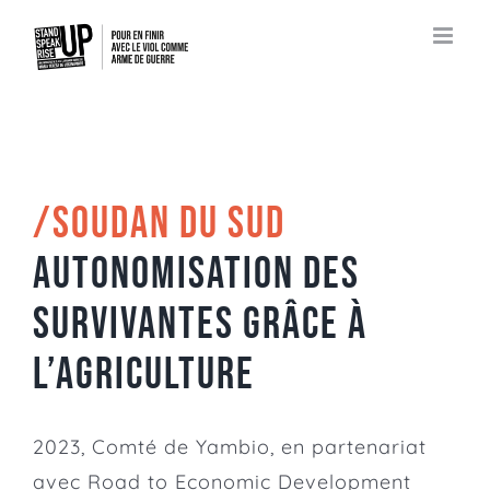
Passer
au
contenu
/SOUDAN DU SUD
Autonomisation des
Survivantes grâce à
l’agriculture
2023, Comté de Yambio, en partenariat
avec
Road to Economic Development